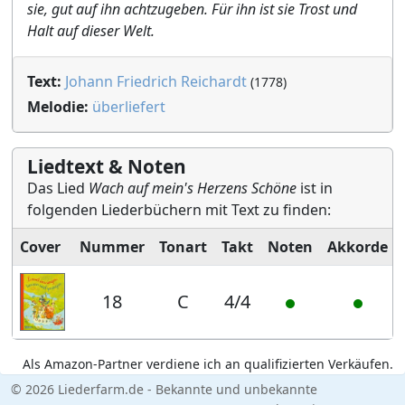
sie, gut auf ihn achtzugeben. Für ihn ist sie Trost und
Halt auf dieser Welt.
Text:
Johann Friedrich Reichardt
(1778)
Melodie:
überliefert
Liedtext & Noten
Das Lied
Wach auf mein's Herzens Schöne
ist in
folgenden Liederbüchern mit Text zu finden:
Cover
Nummer
Tonart
Takt
Noten
Akkorde
18
C
4/4
Als Amazon-Partner verdiene ich an qualifizierten Verkäufen.
© 2026 Liederfarm.de - Bekannte und unbekannte