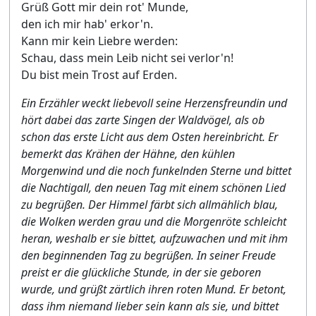
Grüß Gott mir dein rot' Munde,
den ich mir hab' erkor'n.
Kann mir kein Liebre werden:
Schau, dass mein Leib nicht sei verlor'n!
Du bist mein Trost auf Erden.
Ein Erzähler weckt liebevoll seine Herzensfreundin und
hört dabei das zarte Singen der Waldvögel, als ob
schon das erste Licht aus dem Osten hereinbricht. Er
bemerkt das Krähen der Hähne, den kühlen
Morgenwind und die noch funkelnden Sterne und bittet
die Nachtigall, den neuen Tag mit einem schönen Lied
zu begrüßen. Der Himmel färbt sich allmählich blau,
die Wolken werden grau und die Morgenröte schleicht
heran, weshalb er sie bittet, aufzuwachen und mit ihm
den beginnenden Tag zu begrüßen. In seiner Freude
preist er die glückliche Stunde, in der sie geboren
wurde, und grüßt zärtlich ihren roten Mund. Er betont,
dass ihm niemand lieber sein kann als sie, und bittet