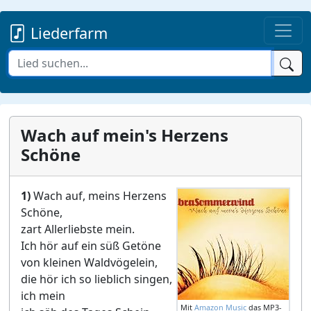
Liederfarm
Wach auf mein's Herzens
Schöne
1)
Wach auf, meins Herzens
Schöne,
zart Allerliebste mein.
Ich hör auf ein süß Getöne
von kleinen Waldvögelein,
die hör ich so lieblich singen,
ich mein
Mit
Amazon Music
das MP3-