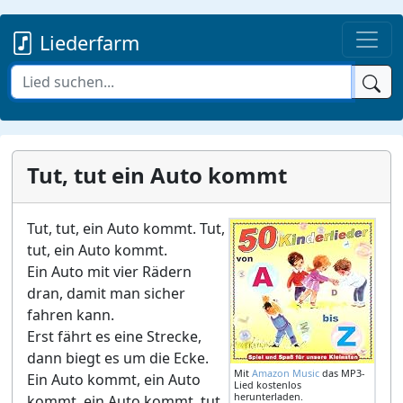
Liederfarm
Tut, tut ein Auto kommt
Tut, tut, ein Auto kommt. Tut,
tut, ein Auto kommt.
Ein Auto mit vier Rädern
dran, damit man sicher
fahren kann.
Erst fährt es eine Strecke,
dann biegt es um die Ecke.
Mit
Amazon Music
das MP3-
Ein Auto kommt, ein Auto
Lied kostenlos
herunterladen.
kommt, ein Auto kommt, tut