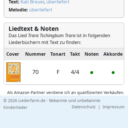
Text:
Kati Breuer
,
überliefert
Melodie:
überliefert
Liedtext & Noten
Das Lied
Trara Tschingbum Trara
ist in folgenden
Liederbüchern mit Text zu finden:
Cover
Nummer
Tonart
Takt
Noten
Akkorde
70
F
4/4
Als Amazon-Partner verdiene ich an qualifizierten Verkäufen.
© 2026 Liederfarm.de - Bekannte und unbekannte
Datenschutz
|
Impressum
Kinderlieder