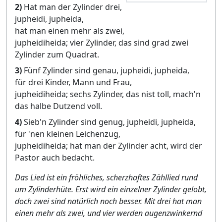
2)
Hat man der Zylinder drei,
jupheidi, jupheida,
hat man einen mehr als zwei,
jupheidiheida; vier Zylinder, das sind grad zwei
Zylinder zum Quadrat.
3)
Fünf Zylinder sind genau, jupheidi, jupheida,
für drei Kinder, Mann und Frau,
jupheidiheida; sechs Zylinder, das nist toll, mach'n
das halbe Dutzend voll.
4)
Sieb'n Zylinder sind genug, jupheidi, jupheida,
für 'nen kleinen Leichenzug,
jupheidiheida; hat man der Zylinder acht, wird der
Pastor auch bedacht.
Das Lied ist ein fröhliches, scherzhaftes Zähllied rund
um Zylinderhüte. Erst wird ein einzelner Zylinder gelobt,
doch zwei sind natürlich noch besser. Mit drei hat man
einen mehr als zwei, und vier werden augenzwinkernd