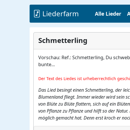
Liederfarm
Alle Lieder
A
Schmetterling
Vorschau: Ref.: Schmetterling, Du schwebs
bunte...
Der Text des Liedes ist urheberrechtlich gesch
Das Lied besingt einen Schmetterling, der le
Blumenland fliegt. Immer wieder wird sein 
von Blüte zu Blüte flattern, sich auf ein Blüt
von Pflanze zu Pflanze und hilft so der Natur.
möglich gemacht hat. Denn erst kroch er noch 