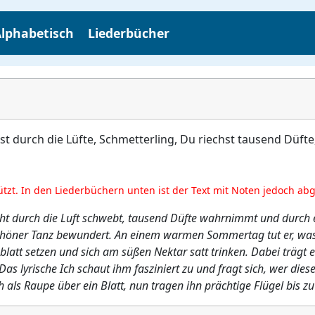
lphabetisch
Liederbücher
t durch die Lüfte, Schmetterling, Du riechst tausend Düfte,
ützt. In den Liederbüchern unten ist der Text mit Noten jedoch ab
icht durch die Luft schwebt, tausend Düfte wahrnimmt und durch 
schöner Tanz bewundert. An einem warmen Sommertag tut er, was
enblatt setzen und sich am süßen Nektar satt trinken. Dabei trägt
 Das lyrische Ich schaut ihm fasziniert zu und fragt sich, wer di
als Raupe über ein Blatt, nun tragen ihn prächtige Flügel bis z