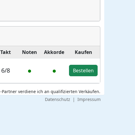
Takt
Noten
Akkorde
Kaufen
6/8
Bestellen
Partner verdiene ich an qualifizierten Verkäufen.
Datenschutz
|
Impressum