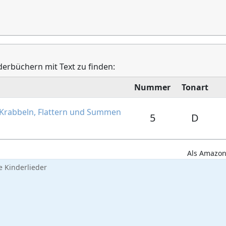
derbüchern mit Text zu finden:
Nummer
Tonart
 Krabbeln, Flattern und Summen
5
D
Als Amazon-
 Kinderlieder