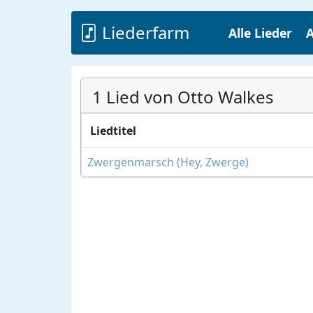
Liederfarm
Alle Lieder
A
1 Lied von Otto Walkes
Liedtitel
Zwergenmarsch (Hey, Zwerge)