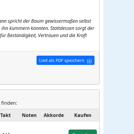
ann spricht der Baum gewissermaßen selbst
 um ihn kümmern könnten. Stattdessen sorgt der
ür Beständigkeit, Vertrauen und die Kraft
Lied als PDF speichern
 finden:
Takt
Noten
Akkorde
Kaufen