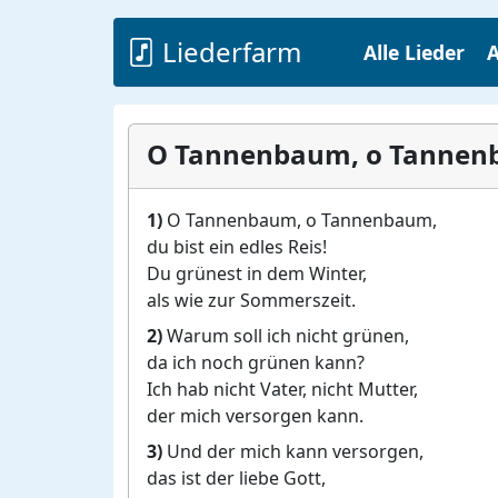
Liederfarm
Alle Lieder
A
O Tannenbaum, o Tannenba
1)
O Tannenbaum, o Tannenbaum,
du bist ein edles Reis!
Du grünest in dem Winter,
als wie zur Sommerszeit.
2)
Warum soll ich nicht grünen,
da ich noch grünen kann?
Ich hab nicht Vater, nicht Mutter,
der mich versorgen kann.
3)
Und der mich kann versorgen,
das ist der liebe Gott,