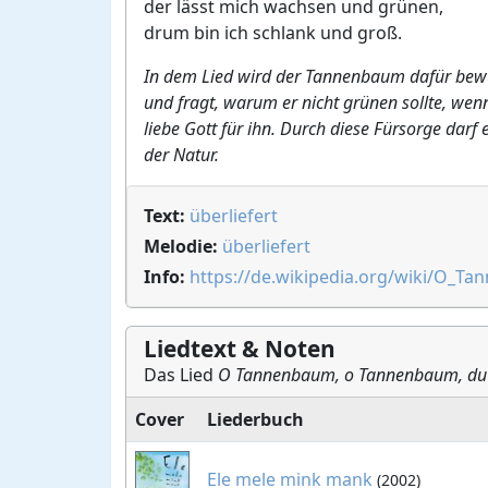
der lässt mich wachsen und grünen,
drum bin ich schlank und groß.
In dem Lied wird der Tannenbaum dafür bewu
und fragt, warum er nicht grünen sollte, wenn
liebe Gott für ihn. Durch diese Fürsorge dar
der Natur.
Text:
überliefert
Melodie:
überliefert
Info:
https://de.wikipedia.org/wiki/O_T
Liedtext & Noten
Das Lied
O Tannenbaum, o Tannenbaum, du bi
Cover
Liederbuch
Ele mele mink mank
(2002)