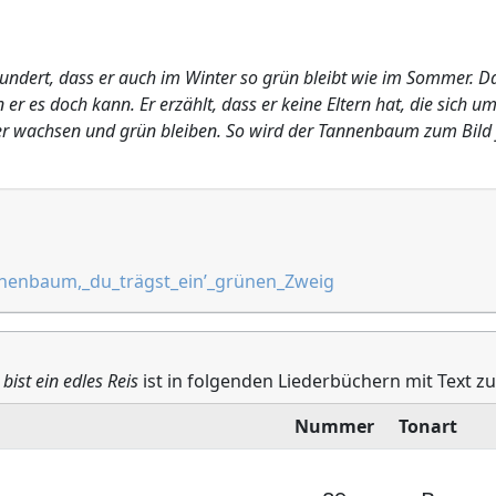
ndert, dass er auch im Winter so grün bleibt wie im Sommer. D
 er es doch kann. Er erzählt, dass er keine Eltern hat, die sich
f er wachsen und grün bleiben. So wird der Tannenbaum zum Bild f
annenbaum,_du_trägst_ein’_grünen_Zweig
st ein edles Reis
ist in folgenden Liederbüchern mit Text zu
Nummer
Tonart