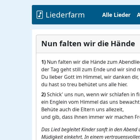
Liederfarm
Alle Lieder
A
Nun falten wir die Hände
1)
Nun falten wir die Hände zum Abendlie
der Tag geht still zum Ende und wir sind 
Du lieber Gott im Himmel, wir danken dir,
du hast so treu behütet uns alle hier.
2)
Schick' uns nun, wenn wir schlafen in fi
ein Englein vom Himmel das uns bewacht
Behüte auch die Eltern uns allezeit,
und gib, dass ihnen immer wir machen Fr
Das Lied begleitet Kinder sanft in den Abend 
Müdigkeit einkehrt. In einem vertrauensvollen