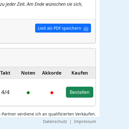
 zu jeder Zeit. Am Ende wünschen sie sich,
Lied als PDF speichern
Takt
Noten
Akkorde
Kaufen
4/4
Bestellen
Partner verdiene ich an qualifizierten Verkäufen.
Datenschutz
|
Impressum