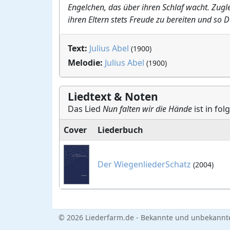
Engelchen, das über ihren Schlaf wacht. Zuglei
ihren Eltern stets Freude zu bereiten und so 
Text:
Julius Abel
(1900)
Melodie:
Julius Abel
(1900)
Liedtext & Noten
Das Lied
Nun falten wir die Hände
ist in fo
Cover
Liederbuch
Der WiegenliederSchatz
(2004)
© 2026 Liederfarm.de - Bekannte und unbekannte