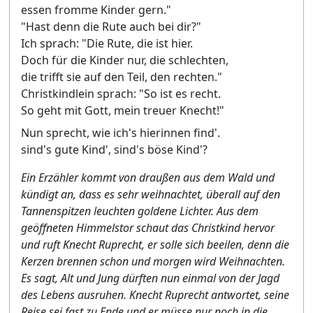
essen fromme Kinder gern."
"Hast denn die Rute auch bei dir?"
Ich sprach: "Die Rute, die ist hier.
Doch für die Kinder nur, die schlechten,
die trifft sie auf den Teil, den rechten."
Christkindlein sprach: "So ist es recht.
So geht mit Gott, mein treuer Knecht!"
Nun sprecht, wie ich's hierinnen find'.
sind's gute Kind', sind's böse Kind'?
Ein Erzähler kommt von draußen aus dem Wald und
kündigt an, dass es sehr weihnachtet, überall auf den
Tannenspitzen leuchten goldene Lichter. Aus dem
geöffneten Himmelstor schaut das Christkind hervor
und ruft Knecht Ruprecht, er solle sich beeilen, denn die
Kerzen brennen schon und morgen wird Weihnachten.
Es sagt, Alt und Jung dürften nun einmal von der Jagd
des Lebens ausruhen. Knecht Ruprecht antwortet, seine
Reise sei fast zu Ende und er müsse nur noch in die