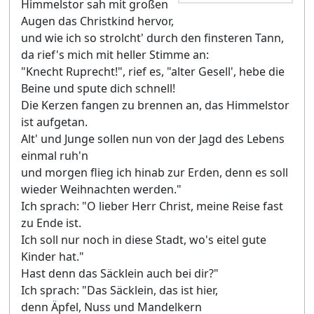
Himmelstor sah mit großen
Augen das Christkind hervor,
und wie ich so strolcht' durch den finsteren Tann,
da rief's mich mit heller Stimme an:
"Knecht Ruprecht!", rief es, "alter Gesell', hebe die
Beine und spute dich schnell!
Die Kerzen fangen zu brennen an, das Himmelstor
ist aufgetan.
Alt' und Junge sollen nun von der Jagd des Lebens
einmal ruh'n
und morgen flieg ich hinab zur Erden, denn es soll
wieder Weihnachten werden."
Ich sprach: "O lieber Herr Christ, meine Reise fast
zu Ende ist.
Ich soll nur noch in diese Stadt, wo's eitel gute
Kinder hat."
Hast denn das Säcklein auch bei dir?"
Ich sprach: "Das Säcklein, das ist hier,
denn Äpfel, Nuss und Mandelkern