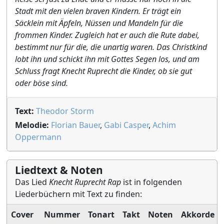
Stadt mit den vielen braven Kindern. Er trägt ein
Säcklein mit Äpfeln, Nüssen und Mandeln für die
frommen Kinder. Zugleich hat er auch die Rute dabei,
bestimmt nur für die, die unartig waren. Das Christkind
lobt ihn und schickt ihn mit Gottes Segen los, und am
Schluss fragt Knecht Ruprecht die Kinder, ob sie gut
oder böse sind.
Text:
Theodor Storm
Melodie:
Florian Bauer
,
Gabi Casper
,
Achim
Oppermann
Liedtext & Noten
Das Lied
Knecht Ruprecht Rap
ist in folgenden
Liederbüchern mit Text zu finden:
Cover
Nummer
Tonart
Takt
Noten
Akkorde