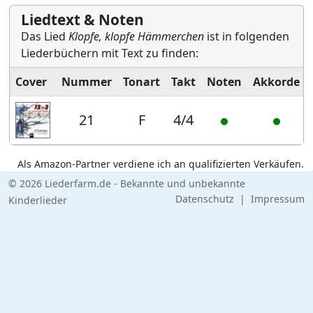
Liedtext & Noten
Das Lied
Klopfe, klopfe Hämmerchen
ist in folgenden
Liederbüchern mit Text zu finden:
Cover
Nummer
Tonart
Takt
Noten
Akkorde
21
F
4/4
Als Amazon-Partner verdiene ich an qualifizierten Verkäufen.
© 2026 Liederfarm.de - Bekannte und unbekannte
Datenschutz
|
Impressum
Kinderlieder