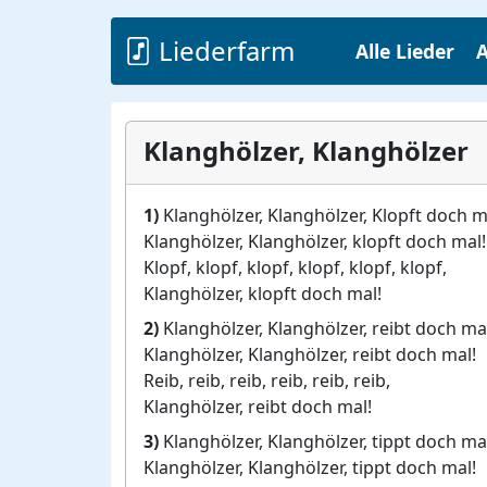
Liederfarm
Alle Lieder
A
Klanghölzer, Klanghölzer
1)
Klanghölzer, Klanghölzer, Klopft doch m
Klanghölzer, Klanghölzer, klopft doch mal!
Klopf, klopf, klopf, klopf, klopf, klopf,
Klanghölzer, klopft doch mal!
2)
Klanghölzer, Klanghölzer, reibt doch ma
Klanghölzer, Klanghölzer, reibt doch mal!
Reib, reib, reib, reib, reib, reib,
Klanghölzer, reibt doch mal!
3)
Klanghölzer, Klanghölzer, tippt doch ma
Klanghölzer, Klanghölzer, tippt doch mal!