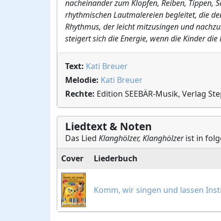
nacheinander zum Klopfen, Reiben, Tippen, S
rhythmischen Lautmalereien begleitet, die d
Rhythmus, der leicht mitzusingen und nachzu
steigert sich die Energie, wenn die Kinder di
Text:
Kati Breuer
Melodie:
Kati Breuer
Rechte:
Edition SEEBÄR-Musik, Verlag St
Liedtext & Noten
Das Lied
Klanghölzer, Klanghölzer
ist in fol
Cover
Liederbuch
Komm, wir singen und lassen Ins