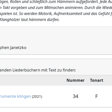
ägen, Rollen und schließlich zum Hämmern aufgefordert. Jede A
en Takt vorgeben und zum Mitmachen animieren. Durch die Wiede
spielen ist. So werden Motorik, Aufmerksamkeit und das Gefühl
e Klanghölzer laut hämmern dürfen.
ephen Janetzko
genden Liederbüchern mit Text zu finden:
Nummer
Tonart
34
F
trumente klingen
(2021)