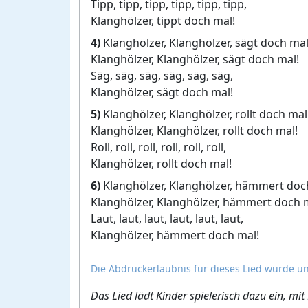
Tipp, tipp, tipp, tipp, tipp, tipp,
Klanghölzer, tippt doch mal!
4)
Klanghölzer, Klanghölzer, sägt doch mal
Klanghölzer, Klanghölzer, sägt doch mal!
Säg, säg, säg, säg, säg, säg,
Klanghölzer, sägt doch mal!
5)
Klanghölzer, Klanghölzer, rollt doch mal
Klanghölzer, Klanghölzer, rollt doch mal!
Roll, roll, roll, roll, roll, roll,
Klanghölzer, rollt doch mal!
6)
Klanghölzer, Klanghölzer, hämmert doc
Klanghölzer, Klanghölzer, hämmert doch 
Laut, laut, laut, laut, laut, laut,
Klanghölzer, hämmert doch mal!
Die Abdruckerlaubnis für dieses Lied wurde un
Das Lied lädt Kinder spielerisch dazu ein, 