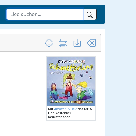
Mit
Amazon Music
das MP3-
Lied kostenlos
herunterladen.