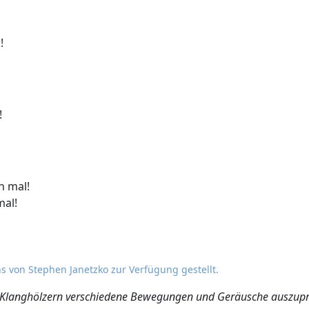
!
!
h mal!
mal!
s von Stephen Janetzko zur Verfügung gestellt.
mit Klanghölzern verschiedene Bewegungen und Geräusche auszup