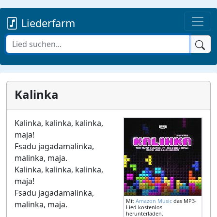
Liederfarm
Kalinka
Kalinka, kalinka, kalinka,
maja!
Fsadu jagadamalinka,
malinka, maja.
Kalinka, kalinka, kalinka,
maja!
Fsadu jagadamalinka,
Mit
Amazon Music
das MP3-
malinka, maja.
Lied kostenlos
herunterladen.