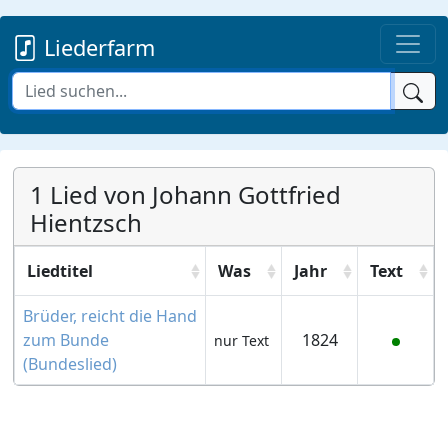
Liederfarm
1 Lied von Johann Gottfried
Hientzsch
Liedtitel
Was
Jahr
Text
Brüder, reicht die Hand
zum Bunde
1824
nur Text
(Bundeslied)