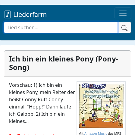
Liederfarm
Ich bin ein kleines Pony (Pony-
Song)
Vorschau: 1) Ich bin ein
kleines Pony, mein Reiter der
heißt Conny Ruft Conny
einmal: "Hopp!" Dann laufe
ich Galopp. 2) Ich bin ein
kleines...
Mit
Amazon Music
das MP3-