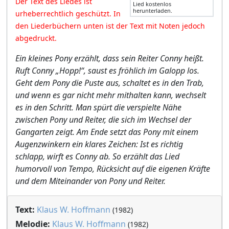
Der Text des Liedes ist
Lied kostenlos
herunterladen.
urheberrechtlich geschützt. In
den Liederbüchern unten ist der Text mit Noten jedoch
abgedruckt.
Ein kleines Pony erzählt, dass sein Reiter Conny heißt.
Ruft Conny „Hopp!“, saust es fröhlich im Galopp los.
Geht dem Pony die Puste aus, schaltet es in den Trab,
und wenn es gar nicht mehr mithalten kann, wechselt
es in den Schritt. Man spürt die verspielte Nähe
zwischen Pony und Reiter, die sich im Wechsel der
Gangarten zeigt. Am Ende setzt das Pony mit einem
Augenzwinkern ein klares Zeichen: Ist es richtig
schlapp, wirft es Conny ab. So erzählt das Lied
humorvoll von Tempo, Rücksicht auf die eigenen Kräfte
und dem Miteinander von Pony und Reiter.
Text:
Klaus W. Hoffmann
(1982)
Melodie:
Klaus W. Hoffmann
(1982)