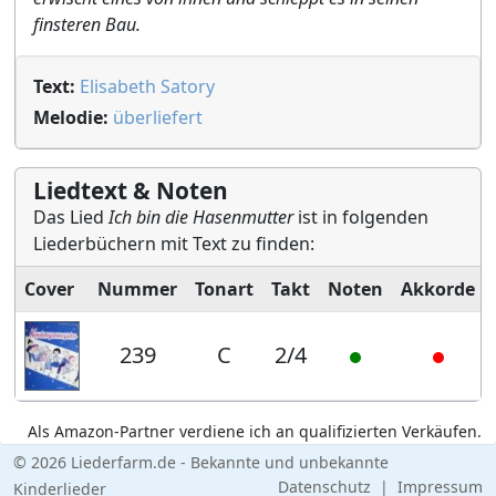
finsteren Bau.
Text:
Elisabeth Satory
Melodie:
überliefert
Liedtext & Noten
Das Lied
Ich bin die Hasenmutter
ist in folgenden
Liederbüchern mit Text zu finden:
Cover
Nummer
Tonart
Takt
Noten
Akkorde
239
C
2/4
Als Amazon-Partner verdiene ich an qualifizierten Verkäufen.
© 2026 Liederfarm.de - Bekannte und unbekannte
Datenschutz
|
Impressum
Kinderlieder