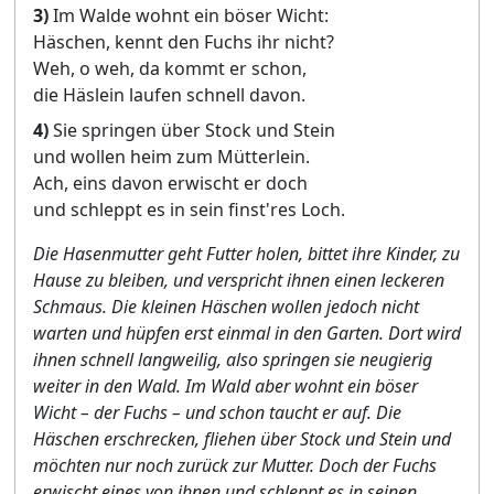
3)
Im Walde wohnt ein böser Wicht:
Häschen, kennt den Fuchs ihr nicht?
Weh, o weh, da kommt er schon,
die Häslein laufen schnell davon.
4)
Sie springen über Stock und Stein
und wollen heim zum Mütterlein.
Ach, eins davon erwischt er doch
und schleppt es in sein finst'res Loch.
Die Hasenmutter geht Futter holen, bittet ihre Kinder, zu
Hause zu bleiben, und verspricht ihnen einen leckeren
Schmaus. Die kleinen Häschen wollen jedoch nicht
warten und hüpfen erst einmal in den Garten. Dort wird
ihnen schnell langweilig, also springen sie neugierig
weiter in den Wald. Im Wald aber wohnt ein böser
Wicht – der Fuchs – und schon taucht er auf. Die
Häschen erschrecken, fliehen über Stock und Stein und
möchten nur noch zurück zur Mutter. Doch der Fuchs
erwischt eines von ihnen und schleppt es in seinen