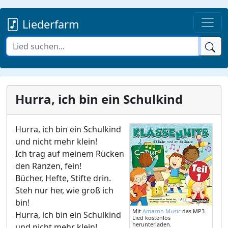
Liederfarm
Hurra, ich bin ein Schulkind
Hurra, ich bin ein Schulkind
und nicht mehr klein!
Ich trag auf meinem Rücken
den Ranzen, fein!
Bücher, Hefte, Stifte drin.
Steh nur her, wie groß ich
bin!
Mit
Amazon Music
das MP3-
Hurra, ich bin ein Schulkind
Lied kostenlos
herunterladen.
und nicht mehr klein!