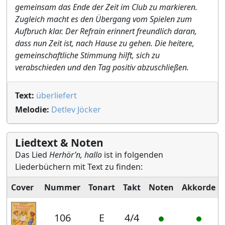
gemeinsam das Ende der Zeit im Club zu markieren.
Zugleich macht es den Übergang vom Spielen zum
Aufbruch klar. Der Refrain erinnert freundlich daran,
dass nun Zeit ist, nach Hause zu gehen. Die heitere,
gemeinschaftliche Stimmung hilft, sich zu
verabschieden und den Tag positiv abzuschließen.
Text:
überliefert
Melodie:
Detlev Jöcker
Liedtext & Noten
Das Lied
Herhör’n, hallo
ist in folgenden
Liederbüchern mit Text zu finden:
Cover
Nummer
Tonart
Takt
Noten
Akkorde
106
E
4/4