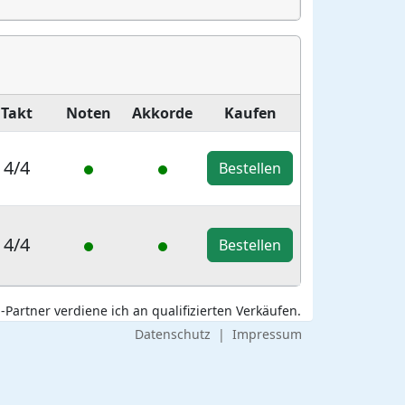
Takt
Noten
Akkorde
Kaufen
4/4
Bestellen
4/4
Bestellen
Partner verdiene ich an qualifizierten Verkäufen.
Datenschutz
|
Impressum