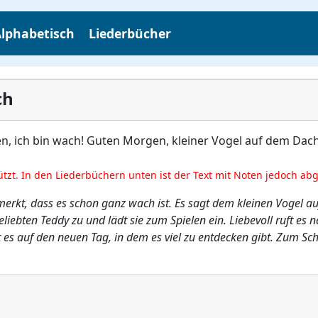
lphabetisch
Liederbücher
ch
, ich bin wach! Guten Morgen, kleiner Vogel auf dem Dach
ützt. In den Liederbüchern unten ist der Text mit Noten jedoch ab
merkt, dass es schon ganz wach ist. Es sagt dem kleinen Vogel 
liebten Teddy zu und lädt sie zum Spielen ein. Liebevoll ruft e
t es auf den neuen Tag, in dem es viel zu entdecken gibt. Zum Sc