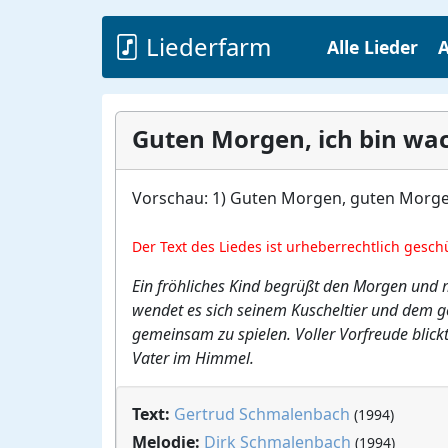
Liederfarm
Alle Lieder
A
Guten Morgen, ich bin wa
Vorschau: 1) Guten Morgen, guten Morgen
Der Text des Liedes ist urheberrechtlich gesch
Ein fröhliches Kind begrüßt den Morgen und 
wendet es sich seinem Kuscheltier und dem ge
gemeinsam zu spielen. Voller Vorfreude blick
Vater im Himmel.
Text:
Gertrud Schmalenbach
(1994)
Melodie:
Dirk Schmalenbach
(1994)