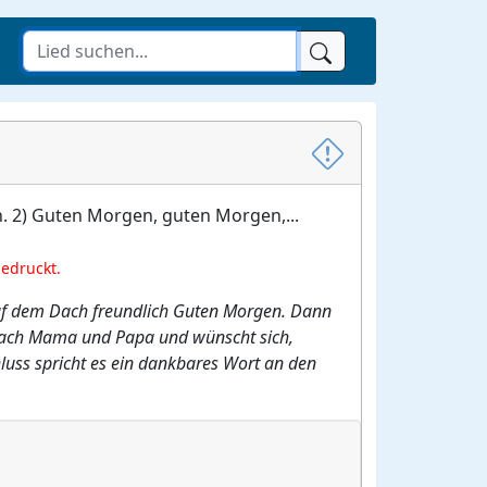
. 2) Guten Morgen, guten Morgen,...
gedruckt.
auf dem Dach freundlich Guten Morgen. Dann
s nach Mama und Papa und wünscht sich,
hluss spricht es ein dankbares Wort an den