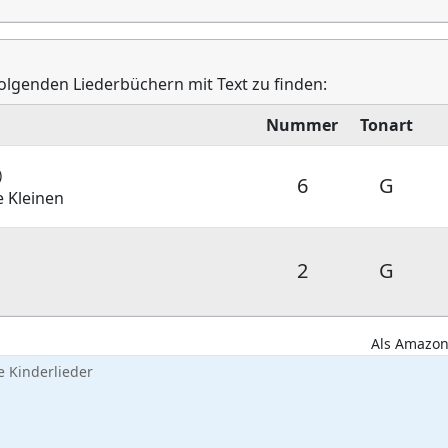
 folgenden Liederbüchern mit Text zu finden:
Nummer
Tonart
)
6
G
e Kleinen
2
G
Als Amazon-
 Kinderlieder