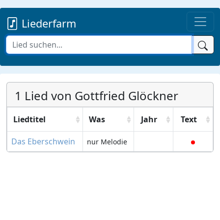
Liederfarm
1 Lied von Gottfried Glöckner
Liedtitel
Was
Jahr
Text
Das Eberschwein
nur Melodie