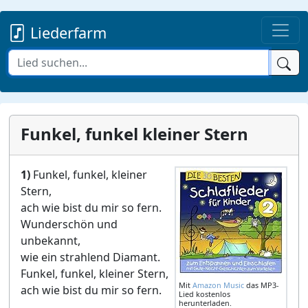
Liederfarm
Funkel, funkel kleiner Stern
1)
Funkel, funkel, kleiner
Stern,
ach wie bist du mir so fern.
Wunderschön und
unbekannt,
wie ein strahlend Diamant.
Funkel, funkel, kleiner Stern,
Mit
Amazon Music
das MP3-
ach wie bist du mir so fern.
Lied kostenlos
herunterladen.