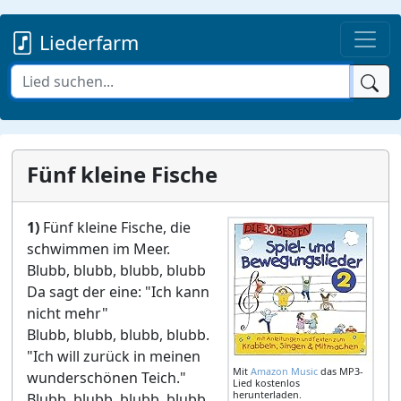
Liederfarm
Fünf kleine Fische
1)
Fünf kleine Fische, die
schwimmen im Meer.
Blubb, blubb, blubb, blubb
Da sagt der eine: "Ich kann
nicht mehr"
Blubb, blubb, blubb, blubb.
"Ich will zurück in meinen
Mit
Amazon Music
das MP3-
wunderschönen Teich."
Lied kostenlos
herunterladen.
Blubb, blubb, blubb, blubb.