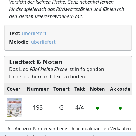
Vorsicht der kleinen Fische. Ganz nebenbei lernen
Kinder spielerisch das Rückwärtszählen und fühlen mit
den kleinen Meeresbewohnern mit.
Text:
überliefert
Melodie:
überliefert
Liedtext & Noten
Das Lied
Fünf kleine Fische
ist in folgenden
Liederbüchern mit Text zu finden:
Cover
Nummer
Tonart
Takt
Noten
Akkorde
193
G
4/4
Als Amazon-Partner verdiene ich an qualifizierten Verkäufen.