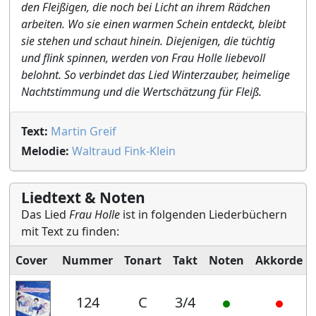
den Fleißigen, die noch bei Licht an ihrem Rädchen
arbeiten. Wo sie einen warmen Schein entdeckt, bleibt
sie stehen und schaut hinein. Diejenigen, die tüchtig
und flink spinnen, werden von Frau Holle liebevoll
belohnt. So verbindet das Lied Winterzauber, heimelige
Nachtstimmung und die Wertschätzung für Fleiß.
Text:
Martin Greif
Melodie:
Waltraud Fink-Klein
Liedtext & Noten
Das Lied
Frau Holle
ist in folgenden Liederbüchern
mit Text zu finden:
Cover
Nummer
Tonart
Takt
Noten
Akkorde
124
C
3/4