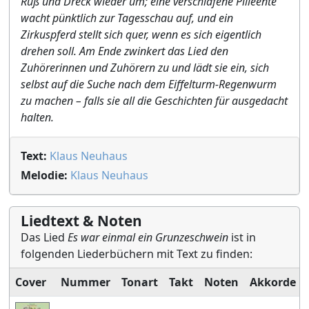
Ruß und Dreck wieder um; eine verschlafene Pilleente
wacht pünktlich zur Tagesschau auf, und ein
Zirkuspferd stellt sich quer, wenn es sich eigentlich
drehen soll. Am Ende zwinkert das Lied den
Zuhörerinnen und Zuhörern zu und lädt sie ein, sich
selbst auf die Suche nach dem Eiffelturm-Regenwurm
zu machen – falls sie all die Geschichten für ausgedacht
halten.
Text:
Klaus Neuhaus
Melodie:
Klaus Neuhaus
Liedtext & Noten
Das Lied
Es war einmal ein Grunzeschwein
ist in
folgenden Liederbüchern mit Text zu finden:
Cover
Nummer
Tonart
Takt
Noten
Akkorde