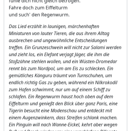
fühle dich nicht gleich betrogen.
Fahre doch zum Eiffelturm
und such' den Regenwurm.
Das Lied erzählt in launigen, märchenhaften
Miniaturen von lauter Tieren, die aus ihrem Alltag
ausbrechen und ungewöhnliche Entscheidungen
treffen. Ein Grunzeschwein will nicht zur Salami werden
und zieht los, ein Elefant verjagt Jäger, die ihm die
Stoßzähne stehlen wollen, und ein Wüsten-Dromedar
rennt bis zum Nordpol, um am Eis zu schlecken. Ein
gemütliches Känguru träumt von Turnschuhen, um
endlich richtig Gas zu geben, während ein Nilkrokodil
zum Hafen schwimmt, nur um auf einem Schiff zu
schlafen. Ein Regenwurm haust hoch oben auf dem
Eiffelturm und genießt den Blick über ganz Paris, eine
Tigerin besucht eine Modenschau und entdeckt mit
einem Augenzwinkern, dass Streifen schlank machen.
Ein Pinguin will nach Wanne-Eickel, kehrt aber wegen