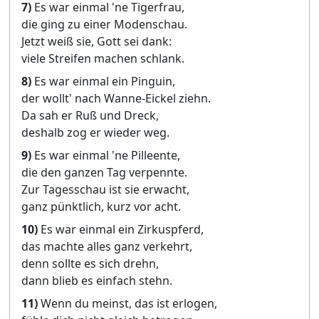
7)
Es war einmal 'ne Tigerfrau,
die ging zu einer Modenschau.
Jetzt weiß sie, Gott sei dank:
viele Streifen machen schlank.
8)
Es war einmal ein Pinguin,
der wollt' nach Wanne-Eickel ziehn.
Da sah er Ruß und Dreck,
deshalb zog er wieder weg.
9)
Es war einmal 'ne Pilleente,
die den ganzen Tag verpennte.
Zur Tagesschau ist sie erwacht,
ganz pünktlich, kurz vor acht.
10)
Es war einmal ein Zirkuspferd,
das machte alles ganz verkehrt,
denn sollte es sich drehn,
dann blieb es einfach stehn.
11)
Wenn du meinst, das ist erlogen,