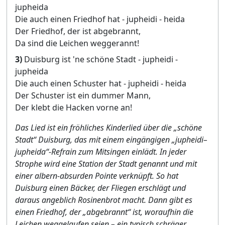
jupheida
Die auch einen Friedhof hat - jupheidi - heida
Der Friedhof, der ist abgebrannt,
Da sind die Leichen weggerannt!
3)
Duisburg ist 'ne schöne Stadt - jupheidi -
jupheida
Die auch einen Schuster hat - jupheidi - heida
Der Schuster ist ein dummer Mann,
Der klebt die Hacken vorne an!
Das Lied ist ein fröhliches Kinderlied über die „schöne
Stadt“ Duisburg, das mit einem eingängigen „jupheidi–
jupheida“-Refrain zum Mitsingen einlädt. In jeder
Strophe wird eine Station der Stadt genannt und mit
einer albern-absurden Pointe verknüpft. So hat
Duisburg einen Bäcker, der Fliegen erschlägt und
daraus angeblich Rosinenbrot macht. Dann gibt es
einen Friedhof, der „abgebrannt“ ist, woraufhin die
Leichen weggelaufen seien – ein typisch schräger,