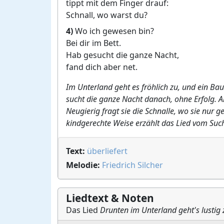
tippt mit dem Finger drauf:
Schnall, wo warst du?
4)
Wo ich gewesen bin?
Bei dir im Bett.
Hab gesucht die ganze Nacht,
fand dich aber net.
Im Unterland geht es fröhlich zu, und ein Bau
sucht die ganze Nacht danach, ohne Erfolg. Als
Neugierig fragt sie die Schnalle, wo sie nur g
kindgerechte Weise erzählt das Lied vom Suc
Text:
überliefert
Melodie:
Friedrich Silcher
Liedtext & Noten
Das Lied
Drunten im Unterland geht's lustig 