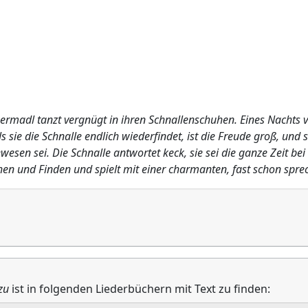
ermadl tanzt vergnügt in ihren Schnallenschuhen. Eines Nachts ve
 sie die Schnalle endlich wiederfindet, ist die Freude groß, und 
ewesen sei. Die Schnalle antwortet keck, sie sei die ganze Zeit bei
hen und Finden und spielt mit einer charmanten, fast schon spr
zu
ist in folgenden Liederbüchern mit Text zu finden: