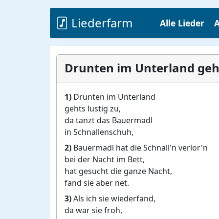
Liederfarm
Alle Lieder
A
Drunten im Unterland geht
1)
Drunten im Unterland
gehts lustig zu,
da tanzt das Bauermadl
in Schnallenschuh,
2)
Bauermadl hat die Schnall'n verlor'n
bei der Nacht im Bett,
hat gesucht die ganze Nacht,
fand sie aber net.
3)
Als ich sie wiederfand,
da war sie froh,