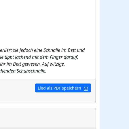
rliert sie jedoch eine Schnalle im Bett und
sie tippt lachend mit dem Finger darauf.
 ihr im Bett gewesen. Auf witzige,
echenden Schuhschnalle.
Lied als PDF speichern