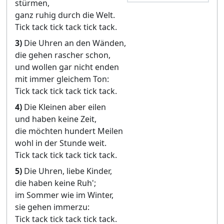
stürmen,
ganz ruhig durch die Welt.
Tick tack tick tack tick tack.
3)
Die Uhren an den Wänden,
die gehen rascher schon,
und wollen gar nicht enden
mit immer gleichem Ton:
Tick tack tick tack tick tack.
4)
Die Kleinen aber eilen
und haben keine Zeit,
die möchten hundert Meilen
wohl in der Stunde weit.
Tick tack tick tack tick tack.
5)
Die Uhren, liebe Kinder,
die haben keine Ruh';
im Sommer wie im Winter,
sie gehen immerzu:
Tick tack tick tack tick tack.