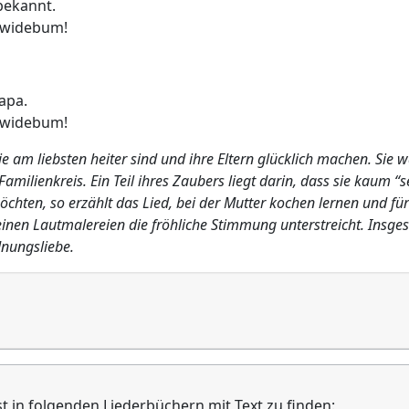
bekannt.
 widebum!
apa.
 widebum!
die am liebsten heiter sind und ihre Eltern glücklich machen. Sie
 Familienkreis. Ein Teil ihres Zaubers liegt darin, dass sie kaum 
hten, so erzählt das Lied, bei der Mutter kochen lernen und fü
seinen Lautmalereien die fröhliche Stimmung unterstreicht. Insges
dnungsliebe.
st in folgenden Liederbüchern mit Text zu finden: