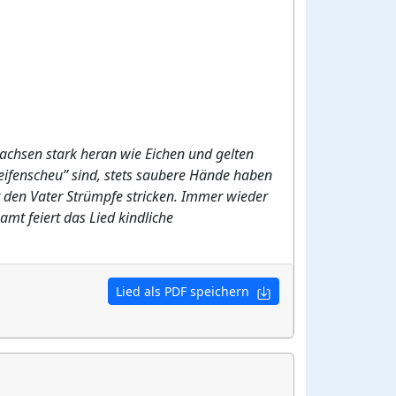
 wachsen stark heran wie Eichen und gelten
“seifenscheu” sind, stets saubere Hände haben
r den Vater Strümpfe stricken. Immer wieder
amt feiert das Lied kindliche
Lied als PDF speichern