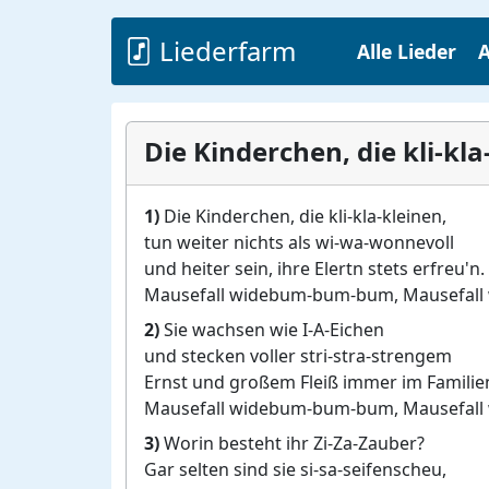
Liederfarm
Alle Lieder
A
Die Kinderchen, die kli-kla
1)
Die Kinderchen, die kli-kla-kleinen,
tun weiter nichts als wi-wa-wonnevoll
und heiter sein, ihre Elertn stets erfreu'n.
Mausefall widebum-bum-bum, Mausefall
2)
Sie wachsen wie I-A-Eichen
und stecken voller stri-stra-strengem
Ernst und großem Fleiß immer im Familien
Mausefall widebum-bum-bum, Mausefall
3)
Worin besteht ihr Zi-Za-Zauber?
Gar selten sind sie si-sa-seifenscheu,