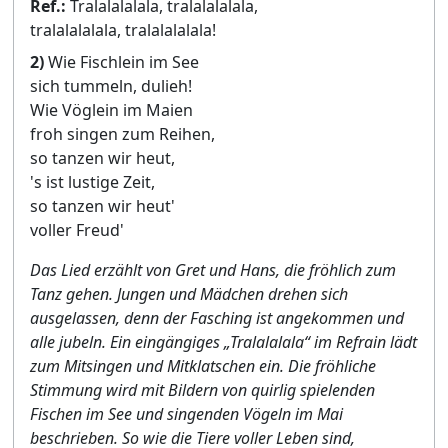
Ref.:
Tralalalalala, tralalalalala,
tralalalalala, tralalalalala!
2)
Wie Fischlein im See
sich tummeln, dulieh!
Wie Vöglein im Maien
froh singen zum Reihen,
so tanzen wir heut,
's ist lustige Zeit,
so tanzen wir heut'
voller Freud'
Das Lied erzählt von Gret und Hans, die fröhlich zum
Tanz gehen. Jungen und Mädchen drehen sich
ausgelassen, denn der Fasching ist angekommen und
alle jubeln. Ein eingängiges „Tralalalala“ im Refrain lädt
zum Mitsingen und Mitklatschen ein. Die fröhliche
Stimmung wird mit Bildern von quirlig spielenden
Fischen im See und singenden Vögeln im Mai
beschrieben. So wie die Tiere voller Leben sind,