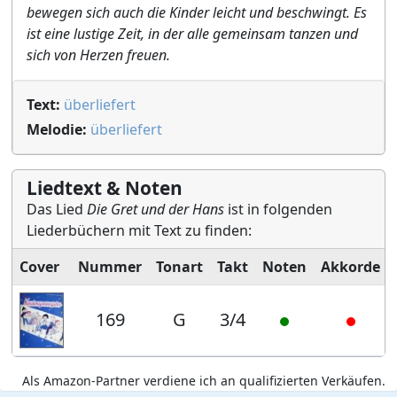
bewegen sich auch die Kinder leicht und beschwingt. Es
ist eine lustige Zeit, in der alle gemeinsam tanzen und
sich von Herzen freuen.
Text:
überliefert
Melodie:
überliefert
Liedtext & Noten
Das Lied
Die Gret und der Hans
ist in folgenden
Liederbüchern mit Text zu finden:
Cover
Nummer
Tonart
Takt
Noten
Akkorde
169
G
3/4
Als Amazon-Partner verdiene ich an qualifizierten Verkäufen.