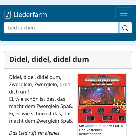
Liederfarm
Didel, didel, didel dum
Didel, didel, didel dum,
Zwerglein, Zwerglein, dreh
dich um!
Ei, wie schön ist das, das
macht dem Zwerglein Spaß.
Ei, ei, wie schön ist das, das
macht dem Zwerglein Spaß.​​​​
Mit
Amazon Music
das MP3-
Lied kostenlos
Das Lied ruft ein kleines
herunterladen.