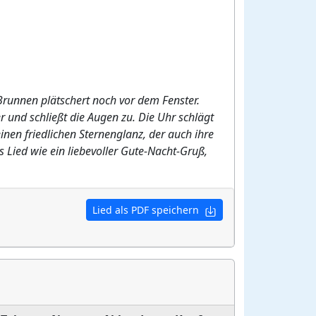
Brunnen plätschert noch vor dem Fenster.
r und schließt die Augen zu. Die Uhr schlägt
einen friedlichen Sternenglanz, der auch ihre
s Lied wie ein liebevoller Gute-Nacht-Gruß,
Lied als PDF speichern