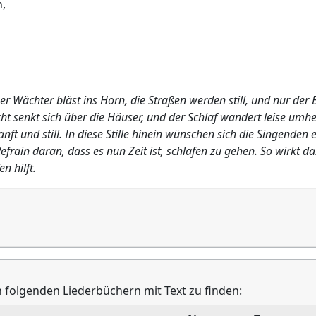
n,
 Wächter bläst ins Horn, die Straßen werden still, und nur der 
ht senkt sich über die Häuser, und der Schlaf wandert leise umhe
ft und still. In diese Stille hinein wünschen sich die Singenden 
frain daran, dass es nun Zeit ist, schlafen zu gehen. So wirkt da
n hilft.
in folgenden Liederbüchern mit Text zu finden: