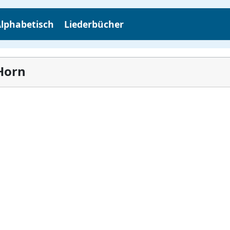
lphabetisch
Liederbücher
 Horn