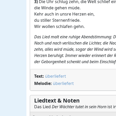
3)
Die Uhr schlug zehn, die Welt schlief ei
die Winde gehen müde.
Kehr auch in unsre Herzen ein,
du stiller Sternenfriede.
Wir wollen schlafen gehn.
Das Lied malt eine ruhige Abendstimmung: Der
Nach und nach verlöschen die Lichter, die Nac
zehn, alles wird müde, sogar der Wind wird san
Herzen beruhigt. Immer wieder erinnert der Re
der Geborgenheit schenkt und beim Einschlafe
Text:
überliefert
Melodie:
überliefert
Liedtext & Noten
Das Lied
Der Wächter tutet in sein Horn
ist 