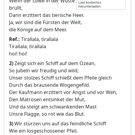
Wenn der Löwe in der Wüste
Lied kostenlos
herunterladen.
brüllt,
Dann erzittert das tierische Heer.
Ja, wir sind die Fürsten der Welt,
die Könige auf dem Meer.
Ref.:
Tirallala, tirallala
Tirallala, tirallala
hoi! hoi!
2)
Zeigt sich ein Schiff auf dem Ozean,
So jubeln wir freudig und wild;
Unser stolzes Schiff schießt dem Pfeile gleich
Durch das brausende Wogengefild.
Der Kaufmann erzittert vor Angst und vor Weh,
Den Matrosen entsinket der Mut,
Und da steigt am schwankenden Mast
Unsre Flagge, so rot wie das Blut.
3)
Wir stürzen uns auf das feindliche Schiff
Wie ein losgeschossener Pfeil.