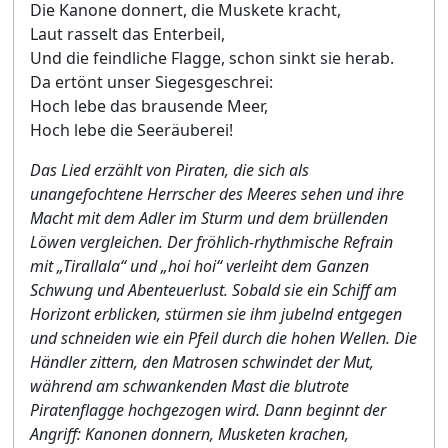
Die Kanone donnert, die Muskete kracht,
Laut rasselt das Enterbeil,
Und die feindliche Flagge, schon sinkt sie herab.
Da ertönt unser Siegesgeschrei:
Hoch lebe das brausende Meer,
Hoch lebe die Seeräuberei!
Das Lied erzählt von Piraten, die sich als
unangefochtene Herrscher des Meeres sehen und ihre
Macht mit dem Adler im Sturm und dem brüllenden
Löwen vergleichen. Der fröhlich-rhythmische Refrain
mit „Tirallala“ und „hoi hoi“ verleiht dem Ganzen
Schwung und Abenteuerlust. Sobald sie ein Schiff am
Horizont erblicken, stürmen sie ihm jubelnd entgegen
und schneiden wie ein Pfeil durch die hohen Wellen. Die
Händler zittern, den Matrosen schwindet der Mut,
während am schwankenden Mast die blutrote
Piratenflagge hochgezogen wird. Dann beginnt der
Angriff: Kanonen donnern, Musketen krachen,