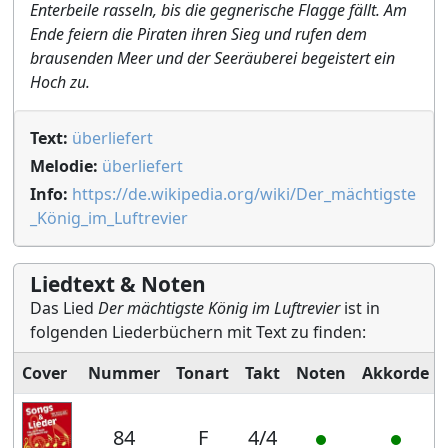
Enterbeile rasseln, bis die gegnerische Flagge fällt. Am
Ende feiern die Piraten ihren Sieg und rufen dem
brausenden Meer und der Seeräuberei begeistert ein
Hoch zu.
Text:
überliefert
Melodie:
überliefert
Info:
https://de.wikipedia.org/wiki/Der_mächtigste
_König_im_Luftrevier
Liedtext & Noten
Das Lied
Der mächtigste König im Luftrevier
ist in
folgenden Liederbüchern mit Text zu finden:
Cover
Nummer
Tonart
Takt
Noten
Akkorde
84
F
4/4