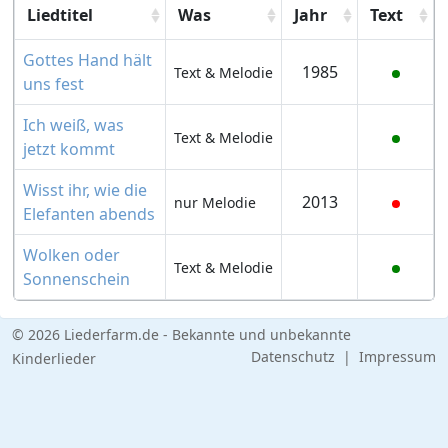
Liedtitel
Was
Jahr
Text
Gottes Hand hält
1985
Text & Melodie
uns fest
Ich weiß, was
Text & Melodie
jetzt kommt
Wisst ihr, wie die
2013
nur Melodie
Elefanten abends
Wolken oder
Text & Melodie
Sonnenschein
© 2026 Liederfarm.de - Bekannte und unbekannte
Datenschutz
|
Impressum
Kinderlieder