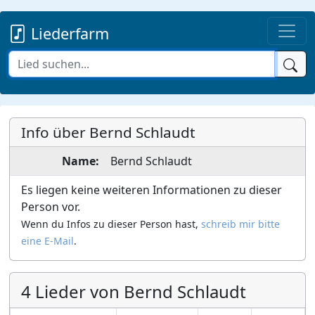
Liederfarm
Info über Bernd Schlaudt
Name:
Bernd
Schlaudt
Es liegen keine weiteren Informationen zu dieser
Person vor.
Wenn du Infos zu dieser Person hast,
schreib mir bitte
eine E-Mail
.
4 Lieder von Bernd Schlaudt