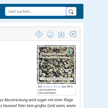
Mit
Amazon Music
das MP3-
Lied kostenlos
herunterladen.
ur Abschreckung wird sogar mit einer Klage
ss tausend Taler kein großes Geld seien, wenn