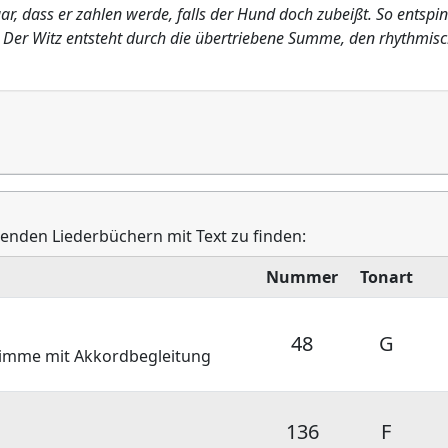
gar, dass er zahlen werde, falls der Hund doch zubeißt. So entsp
. Der Witz entsteht durch die übertriebene Summe, den rhythmis
lgenden Liederbüchern mit Text zu finden:
Nummer
Tonart
48
G
stimme mit Akkordbegleitung
136
F