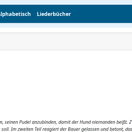
lphabetisch
Liederbücher
rn, seinen Pudel anzubinden, damit der Hund niemanden beißt. Z
soll. Im zweiten Teil reagiert der Bauer gelassen und betont, da