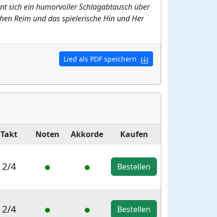
innt sich ein humorvoller Schlagabtausch über
chen Reim und das spielerische Hin und Her
Lied als PDF speichern
Takt
Noten
Akkorde
Kaufen
2/4
Bestellen
2/4
Bestellen