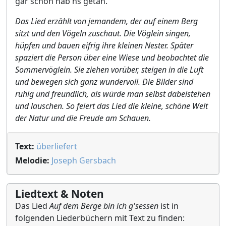
gar schön hab'ns getan.
Das Lied erzählt von jemandem, der auf einem Berg
sitzt und den Vögeln zuschaut. Die Vöglein singen,
hüpfen und bauen eifrig ihre kleinen Nester. Später
spaziert die Person über eine Wiese und beobachtet die
Sommervöglein. Sie ziehen vorüber, steigen in die Luft
und bewegen sich ganz wundervoll. Die Bilder sind
ruhig und freundlich, als würde man selbst dabeistehen
und lauschen. So feiert das Lied die kleine, schöne Welt
der Natur und die Freude am Schauen.
Text:
überliefert
Melodie:
Joseph Gersbach
Liedtext & Noten
Das Lied
Auf dem Berge bin ich g'sessen
ist in
folgenden Liederbüchern mit Text zu finden: