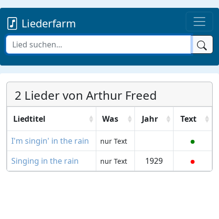
Liederfarm
2 Lieder von Arthur Freed
Liedtitel
Was
Jahr
Text
I'm singin' in the rain
nur Text
Singing in the rain
1929
nur Text