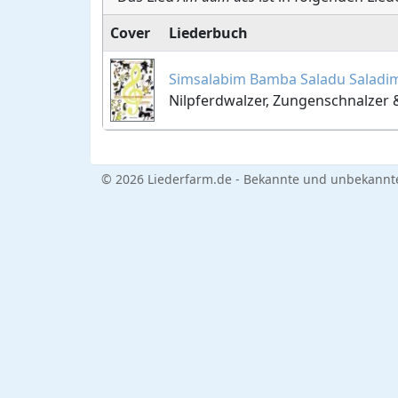
Cover
Liederbuch
Simsalabim Bamba Saladu Saladi
Nilpferdwalzer, Zungenschnalzer &
© 2026 Liederfarm.de - Bekannte und unbekannte