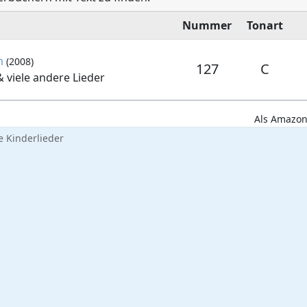
Nummer
Tonart
m
(2008)
127
C
 viele andere Lieder
Als Amazon-
 Kinderlieder