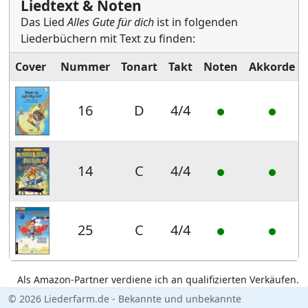
Liedtext & Noten
Das Lied
Alles Gute für dich
ist in folgenden
Liederbüchern mit Text zu finden:
Cover
Nummer
Tonart
Takt
Noten
Akkorde
16
D
4/4
14
C
4/4
25
C
4/4
Als Amazon-Partner verdiene ich an qualifizierten Verkäufen.
© 2026 Liederfarm.de - Bekannte und unbekannte