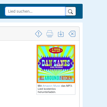
Mit
Amazon Music
das MP3-
Lied kostenlos
herunterladen.