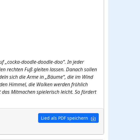
uf „cocka-doodle-doodle-doo“. In jeder
n rechten Fuß gleiten lassen. Danach sollen
ndeln sich die Arme in „Bäume“, die im Wind
den Himmel, die Wolken werden fröhlich
 das Mitmachen spielerisch leicht. So fördert
Lied als PDF speichern