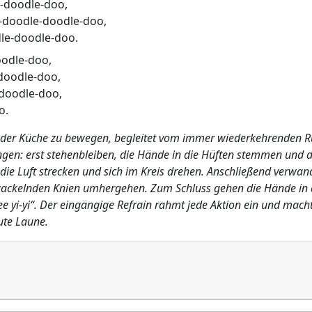
e-doodle-doo,
a-doodle-doodle-doo,
le-doodle-doo.
oodle-doo,
-doodle-doo,
doodle-doo,
o.
 in der Küche zu bewegen, begleitet vom immer wiederkehrenden R
en: erst stehenbleiben, die Hände in die Hüften stemmen und de
n die Luft strecken und sich im Kreis drehen. Anschließend verwa
wackelnden Knien umhergehen. Zum Schluss gehen die Hände in 
iee yi-yi“. Der eingängige Refrain rahmt jede Aktion ein und macht
ute Laune.